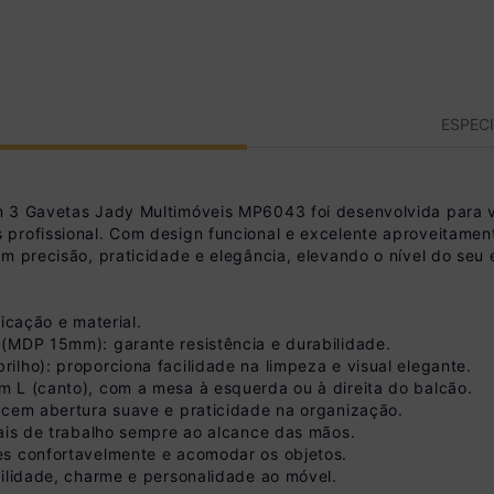
ESPEC
 3 Gavetas Jady Multimóveis MP6043 foi desenvolvida para va
profissional. Com design funcional e excelente aproveitamen
m precisão, praticidade e elegância, elevando o nível do seu 
icação e material.
(MDP 15mm): garante resistência e durabilidade.
lho): proporciona facilidade na limpeza e visual elegante.
 L (canto), com a mesa à esquerda ou à direita do balcão.
ecem abertura suave e praticidade na organização.
iais de trabalho sempre ao alcance das mãos.
es confortavelmente e acomodar os objetos.
bilidade, charme e personalidade ao móvel.