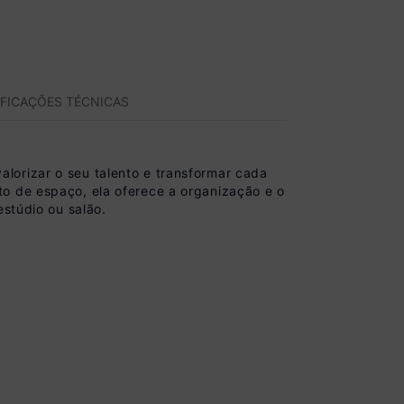
IFICAÇÕES TÉCNICAS
lorizar o seu talento e transformar cada
to de espaço, ela oferece a organização e o
estúdio ou salão.