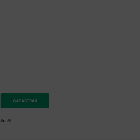
CADASTRAR
tter 🎁