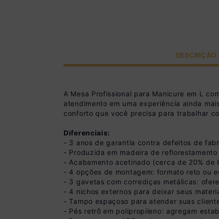
DESCRIÇÃO
A Mesa Profissional para Manicure em L com
atendimento em uma experiência ainda mais 
conforto que você precisa para trabalhar co
Diferenciais:
- 3 anos de garantia contra defeitos de fabr
- Produzida em madeira de reflorestamento 
- Acabamento acetinado (cerca de 20% de bri
- 4 opções de montagem: formato reto ou em
- 3 gavetas com corrediças metálicas: ofer
- 4 nichos externos para deixar seus mater
- Tampo espaçoso para atender suas client
- Pés retrô em polipropileno: agregam esta