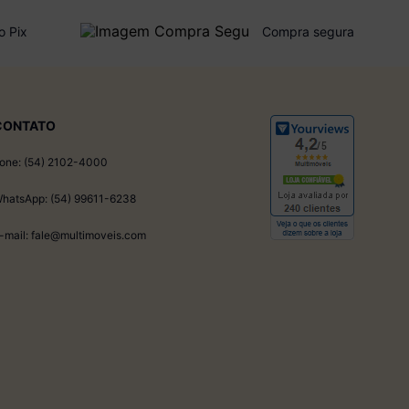
o Pix
Compra segura
CONTATO
one: (54) 2102-4000
hatsApp: (54) 99611-6238
-mail: fale@multimoveis.com