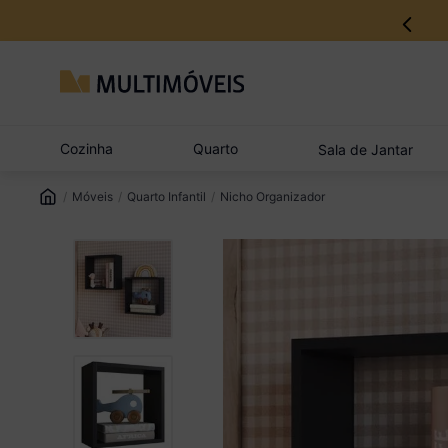
12% no Pix com aprovação imediata
Cozinha
Quarto
Sala de Jantar
Móveis
Quarto Infantil
Nicho Organizador