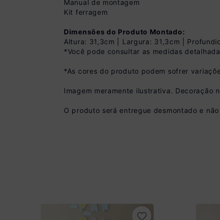
Manual de montagem
Kit ferragem
Dimensões do Produto Montado:
Altura: 31,3cm | Largura: 31,3cm | Profund
*Você pode consultar as medidas detalhada
*As cores do produto podem sofrer variaçõe
Pix
Imagem meramente ilustrativa. Decoração 
R$ 116,99 à vista 
(
10
% de desconto)
O produto será entregue desmontado e não 
Você economiza