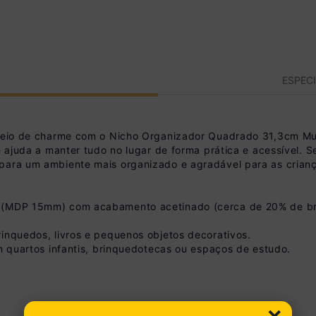
ESPEC
 cheio de charme com o Nicho Organizador Quadrado 31,3cm M
le ajuda a manter tudo no lugar de forma prática e acessível.
 para um ambiente mais organizado e agradável para as crian
 (MDP 15mm) com acabamento acetinado (cerca de 20% de brilh
rinquedos, livros e pequenos objetos decorativos.
em quartos infantis, brinquedotecas ou espaços de estudo.