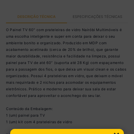
DESCRIÇÃO TÉCNICA
ESPECIFICAÇÕES TÉCNICAS
O Painel TV 60" com prateleiras de vidro Nairóbi Multimóveis é
uma escolha inteligente e super em conta para deixar o seu
ambiente bonito e organizado. Produzido em MDP com
acabamento acetinado (cerca de 20% de brilho), que garante
maior durabilidade, resistência e facilidade na limpeza, possui
painel para TV de até 60” (suporta até 28 Kg) com espaçamento
para a passagem dos fios, o que deixa um visual clean e os cabos
organizados. Possui 4 prateleiras em vidro, que deixam o móvel
mais requintado e 2 nichos para acomodar os equipamentos
eletrônicos. Prático e moderno para deixar sua sala de estar
confortável para aproveitar o aconchego do seu lar.
Conteúdo da Embalagem:
1 (um) painel para TV
1 (um) kit com 4 prateleiras de vidro