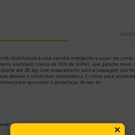
ESPEC
iróbi Multimóveis é uma escolha inteligente e super em conta
o acetinado (cerca de 20% de brilho), que garante maior dur
(suporta até 28 Kg) com espaçamento para a passagem dos fios
, que deixam o móvel mais requintado e 2 nichos para acomoda
rtável para aproveitar o aconchego do seu lar.
idade: 31,5 cm
×