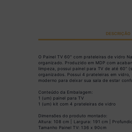
DESCRIÇÃO
O Painel TV 60" com prateleiras de vidro Na
organizado. Produzido em MDP com acabament
limpeza, possui painel para TV de até 60” 
organizados. Possui 4 prateleiras em vidro
moderno para deixar sua sala de estar confo
Conteúdo da Embalagem:
1 (um) painel para TV
1 (um) kit com 4 prateleiras de vidro
Dimensões do produto montado:
Altura: 108 cm | Largura: 191 cm | Profund
Tamanho Painel TV: 136 x 90cm