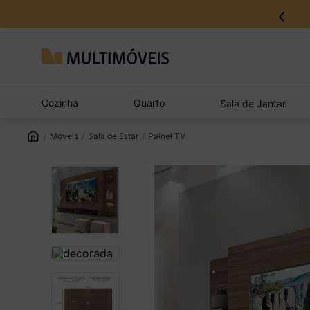
12% no Pix com aprovação imediata
Cozinha
Quarto
Sala de Jantar
Móveis
Sala de Estar
Painel TV