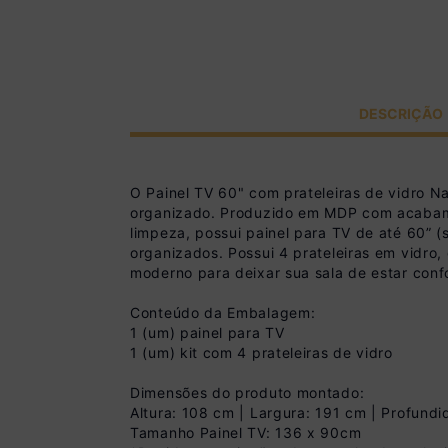
DESCRIÇÃO
O Painel TV 60" com prateleiras de vidro Na
organizado. Produzido em MDP com acabament
limpeza, possui painel para TV de até 60” 
organizados. Possui 4 prateleiras em vidro
moderno para deixar sua sala de estar confo
Conteúdo da Embalagem:
1 (um) painel para TV
1 (um) kit com 4 prateleiras de vidro
Dimensões do produto montado:
Altura: 108 cm | Largura: 191 cm | Profund
Tamanho Painel TV: 136 x 90cm