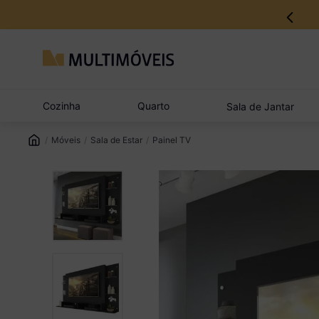
12% no Pix com aprovação imediata
Cozinha
Quarto
Sala de Jantar
Móveis
Sala de Estar
Painel TV