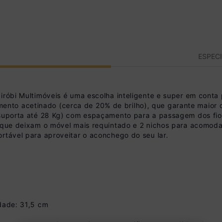
ESPEC
iróbi Multimóveis é uma escolha inteligente e super em conta
o acetinado (cerca de 20% de brilho), que garante maior dur
(suporta até 28 Kg) com espaçamento para a passagem dos fios
, que deixam o móvel mais requintado e 2 nichos para acomoda
rtável para aproveitar o aconchego do seu lar.
idade: 31,5 cm