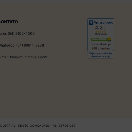
CONTATO
one: (54) 2102-4000
hatsApp: (54) 99611-6238
-mail: fale@multimoveis.com
INDUSTRIAL, BENTO GONÇALVES - RS, 95706-350