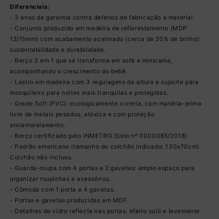
Diferenciais:
- 3 anos de garantia contra defeitos de fabricação e material.
- Conjunto produzido em madeira de reflorestamento (MDP
12/15mm) com acabamento acetinado (cerca de 20% de brilho):
sustentabilidade e durabilidade.
- Berço 3 em 1 que se transforma em sofá e minicama,
acompanhando o crescimento do bebê.
- Lastro em madeira com 3 regulagens de altura e suporte para
mosquiteiro para noites mais tranquilas e protegidas.
- Grade Soft (PVC): ecologicamente correta, com matéria-prima
livre de metais pesados, atóxica e com proteção
antiamarelamento.
- Berço certificado pelo INMETRO (Selo nº 0000085/2018).
- Padrão americano (tamanho do colchão indicado: 130x70cm).
Colchão não incluso.
- Guarda-roupa com 4 portas e 2 gavetas: amplo espaço para
organizar roupinhas e acessórios.
- Cômoda com 1 porta e 4 gavetas.
- Portas e gavetas produzidas em MDF.
- Detalhes de vidro reflecta nas portas: efeito sutil e levemente