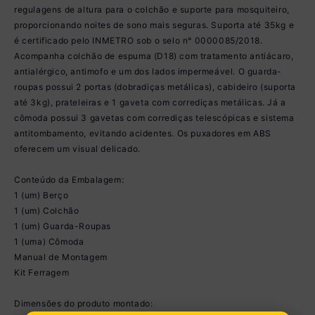
regulagens de altura para o colchão e suporte para mosquiteiro,
proporcionando noites de sono mais seguras. Suporta até 35kg e
é certificado pelo INMETRO sob o selo n° 0000085/2018.
Acompanha colchão de espuma (D18) com tratamento antiácaro,
antialérgico, antimofo e um dos lados impermeável. O guarda-
roupas possui 2 portas (dobradiças metálicas), cabideiro (suporta
até 3kg), prateleiras e 1 gaveta com corrediças metálicas. Já a
cômoda possui 3 gavetas com corrediças telescópicas e sistema
antitombamento, evitando acidentes. Os puxadores em ABS
oferecem um visual delicado.
Conteúdo da Embalagem:
1 (um) Berço
1 (um) Colchão
1 (um) Guarda-Roupas
1 (uma) Cômoda
Manual de Montagem
Kit Ferragem
Dimensões do produto montado: