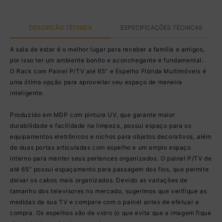
DESCRIÇÃO TÉCNICA
ESPECIFICAÇÕES TÉCNICAS
A sala de estar é o melhor lugar para receber a família e amigos,
por isso ter um ambiente bonito e aconchegante é fundamental.
O Rack com Painel P/TV até 65" e Espelho Flórida Multimóveis é
uma ótima opção para aproveitar seu espaço de maneira
inteligente.
Produzido em MDP com pintura UV, que garante maior
durabilidade e facilidade na limpeza, possui espaço para os
equipamentos eletrônicos e nichos para objetos decorativos, além
de duas portas articuladas com espelho e um amplo espaço
interno para manter seus pertences organizados. O painel P/TV de
até 65” possui espaçamento para passagem dos fios, que permite
deixar os cabos mais organizados. Devido as variações de
tamanho dos televisores no mercado, sugerimos que verifique as
medidas da sua TV e compare com o painel antes de efetuar a
compra. Os espelhos são de vidro (o que evita que a imagem fique