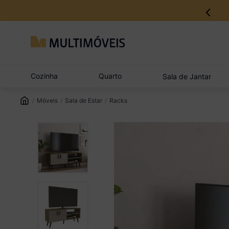
12% no Pix com aprovação imediata
Cozinha
Quarto
Sala de Jantar
Móveis
Sala de Estar
Racks