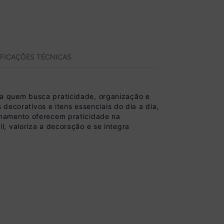
IFICAÇÕES TÉCNICAS
a quem busca praticidade, organização e
 decorativos e itens essenciais do dia a dia,
enamento oferecem praticidade na
, valoriza a decoração e se integra