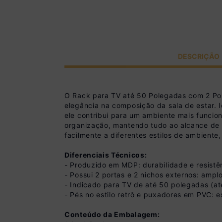
DESCRIÇÃO
O Rack para TV até 50 Polegadas com 2 Por
elegância na composição da sala de estar. Id
ele contribui para um ambiente mais funci
organização, mantendo tudo ao alcance de f
facilmente a diferentes estilos de ambient
Diferenciais Técnicos:
- Produzido em MDP: durabilidade e resistê
- Possui 2 portas e 2 nichos externos: ampl
- Indicado para TV de até 50 polegadas (at
- Pés no estilo retrô e puxadores em PVC: es
Conteúdo da Embalagem: