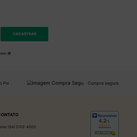
CADASTRAR
tter 🎁
o Pix
Compra segura
CONTATO
one: (54) 2102-4000