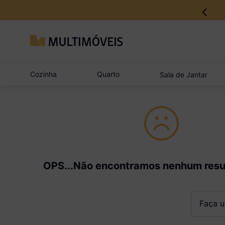
Cozinha
Quarto
Sala de Jantar
OPS...Não encontramos nenhum resu
Faça um