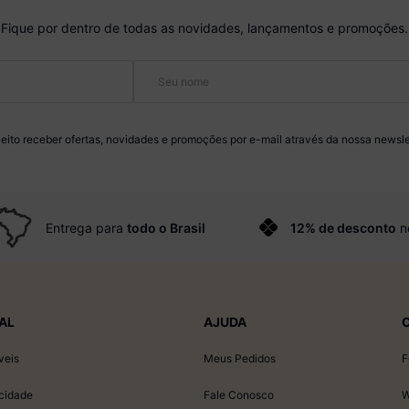
Fique por dentro de todas as novidades, lançamentos e promoções.
eito receber ofertas, novidades e promoções por e-mail através da nossa newsle
Entrega para
todo o Brasil
12% de desconto
n
AL
AJUDA
veis
Meus Pedidos
F
acidade
Fale Conosco
W