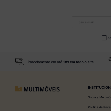
Ac
Parcelamento em até
18x em todo o site
INSTITUCION
Sobre a Multimó
Política de Priv