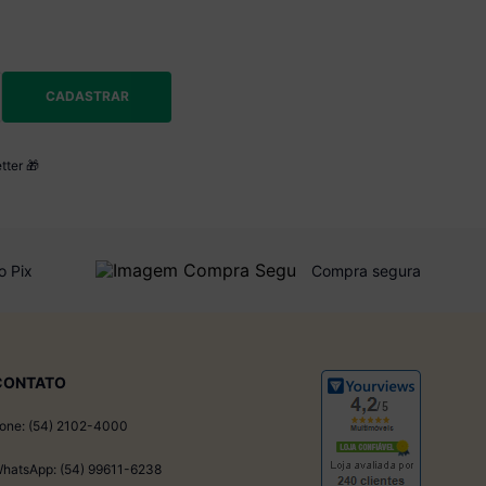
CADASTRAR
tter 🎁
o Pix
Compra segura
CONTATO
one: (54) 2102-4000
hatsApp: (54) 99611-6238