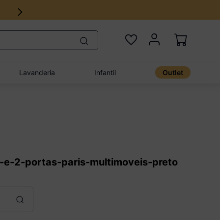
Lavanderia
Infantil
Outlet
-e-2-portas-paris-multimoveis-preto