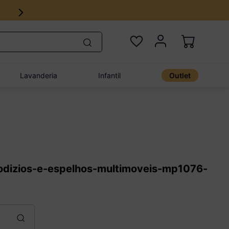
Lavanderia
Infantil
Outlet
odizios-e-espelhos-multimoveis-mp1076-