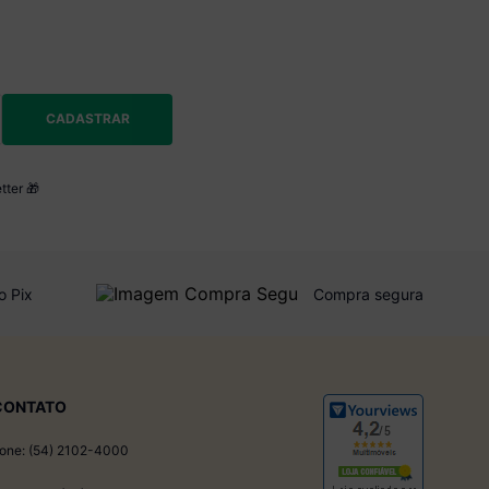
CADASTRAR
tter 🎁
o Pix
Compra segura
CONTATO
one: (54) 2102-4000