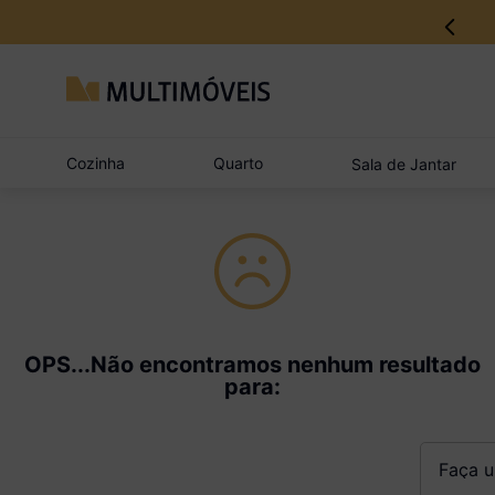
Cozinha
Quarto
Sala de Jantar
OPS...Não encontramos nenhum resultado
para:
Faça um