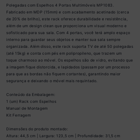
Polegadas com Espelhos 4 Portas Multimóveis MP1083.
Fabricado em MDP (15mm) e com acabamento acetinado (cerca
de 20% de brilho), este rack oferece durabilidade e resistência,
além de um design clean que proporciona um visual moderno e
sofisticado para sua sala. Com 4 portas, você terá amplo espaço
interno para guardar seus objetos e manter sua sala sempre
organizada. Além disso, este rack suporta TV de até 50 polegadas
(até 15kg) e conta com pés em polipropileno, que trazem um
toque charmoso ao móvel. Os espelhos são de vidro, evitando que
a imagem fique distorcida, e lapidados (passam por um processo
para que as bordas não fiquem cortantes), garantindo maior
segurança e deixando o móvel mais requintado.
Conteúdo da Embalagem:
1 (um) Rack com Espelhos
Manual de Montagem
Kit Ferragem
Dimensões do produto montado:
Altura: 44,5 cm | Largura: 123,5 cm | Profundidade: 31,5 cm