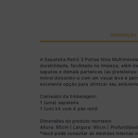
DESCRIÇÃO
A Sapateira Retrô 3 Portas Nina Multimóve
durabilidade, facilidade na limpeza, além 
sapatos e demais pertences (as prateleiras 
móvel deixando-o com um visual leve e pe
excelente opção para otimizar seu ambiente
Conteúdo da Embalagem:
1 (uma) sapateira
1 (um) kit com 4 pés retrô
Dimensões do produto montado:
Altura: 85cm | Largura: 90cm | Profundida
*Você pode consultar as medidas internas 