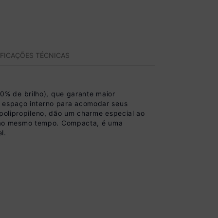
IFICAÇÕES TÉCNICAS
% de brilho), que garante maior
e espaço interno para acomodar seus
 polipropileno, dão um charme especial ao
 ao mesmo tempo. Compacta, é uma
l.