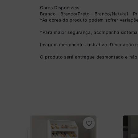
Cores Disponíveis:
Branco - Branco/Preto - Branco/Natural - Pr
*As cores do produto podem sofrer variaçõe
*Para maior segurança, acompanha sistema 
Imagem meramente ilustrativa. Decoração 
Pix
O produto será entregue desmontado e não 
R$ 296,99 à vista 
(
10
% de desconto)
Você economiza