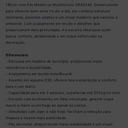
180cm com Pés Metálicos Multimóveis CR45340. Desenvolvido
para oferecer bem-estar no dia a dia, ele combina estrutura
resistente, assentos amplos e um visual moderno que valoriza o
ambiente. Com acabamento em tecido e detalhes que
proporcionam mais praticidade, é a escolha ideal para quem
busca conforto, durabilidade e um toque sofisticado na
decoração.
Diferenciais:
- Estrutura em madeira de eucalipto: proporciona maior
resistência e durabilidade.
- Acabamento em tecido linho/Bouclé.
- Assento em espuma D26: oferece boa sustentação e conforto
para o uso diário.
- Capacidade para até 3 pessoas, suportando até 330kg no total.
- Encosto com enchimento em fibra siliconada: garante toque
macio e maior aconchego ao apoiar as costas.
- Almofadas com zíper e não fixas: facilitam a remoção para
limpeza e trazem mais praticidade.
- Pés em metal: proporcionam maior estabilidade e um visual