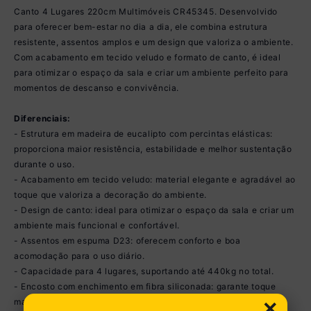
Canto 4 Lugares 220cm Multimóveis CR45345. Desenvolvido
para oferecer bem-estar no dia a dia, ele combina estrutura
resistente, assentos amplos e um design que valoriza o ambiente.
Com acabamento em tecido veludo e formato de canto, é ideal
para otimizar o espaço da sala e criar um ambiente perfeito para
momentos de descanso e convivência.
Diferenciais:
- Estrutura em madeira de eucalipto com percintas elásticas:
proporciona maior resistência, estabilidade e melhor sustentação
durante o uso.
- Acabamento em tecido veludo: material elegante e agradável ao
toque que valoriza a decoração do ambiente.
- Design de canto: ideal para otimizar o espaço da sala e criar um
ambiente mais funcional e confortável.
- Assentos em espuma D23: oferecem conforto e boa
acomodação para o uso diário.
- Capacidade para 4 lugares, suportando até 440kg no total.
- Encosto com enchimento em fibra siliconada: garante toque
×
macio e maior aconchego ao apoiar as costas.