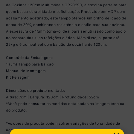
de Cozinha 120cm Multimóveis CR20290, a escolha perfeita para
quem busca durabilidade e sofisticação. Produzido em MDP com
acabamento acetinado, este tampo oferece um brilho delicado de
cerca de 20%, combinando resistência e estilo para sua cozinha.
A espessura de 15mm torna-o ideal para ser utilizado como apoio
no preparo das suas refeições diárias. Além disso, suporta até
25kg e é compatível com balcão de cozinha de 120cm.
Conteúdo da Embalagem:
1 (um) Tampo para Balcão
Manual de Montagem
Kit Ferragem
Dimensões do produto montado:
Altura: 7cm | Largura: 120cm | Profundidade: 52cm
*Você pode consultar as medidas detalhadas na imagem técnica
do produto.
*As cores do produto podem sofrer variações de tonalidade de
acordo com as configurações do seu dispositivo.