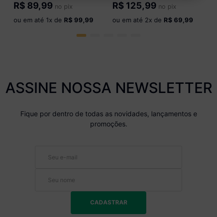
Multimóveis CR20439 Carvalho
Multimóveis CR20438 Carvalho
R$
89,99
R$
125,99
no pix
no pix
Tropical
Tropical
ou em até
1
x de
R$ 99,99
ou em até
2
x de
R$ 69,99
ASSINE NOSSA NEWSLETTER
Fique por dentro de todas as novidades, lançamentos e
promoções.
CADASTRAR