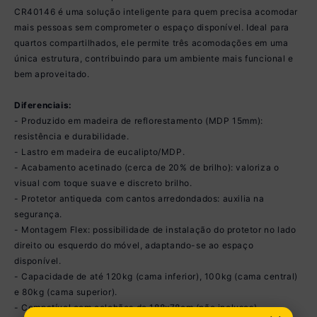
CR40146 é uma solução inteligente para quem precisa acomodar
mais pessoas sem comprometer o espaço disponível. Ideal para
quartos compartilhados, ele permite três acomodações em uma
única estrutura, contribuindo para um ambiente mais funcional e
bem aproveitado.
Diferenciais:
- Produzido em madeira de reflorestamento (MDP 15mm):
resistência e durabilidade.
- Lastro em madeira de eucalipto/MDP.
- Acabamento acetinado (cerca de 20% de brilho): valoriza o
visual com toque suave e discreto brilho.
- Protetor antiqueda com cantos arredondados: auxilia na
segurança.
- Montagem Flex: possibilidade de instalação do protetor no lado
direito ou esquerdo do móvel, adaptando-se ao espaço
disponível.
- Capacidade de até 120kg (cama inferior), 100kg (cama central)
e 80kg (cama superior).
- Compatível com colchões de 188x78cm (não inclusos).